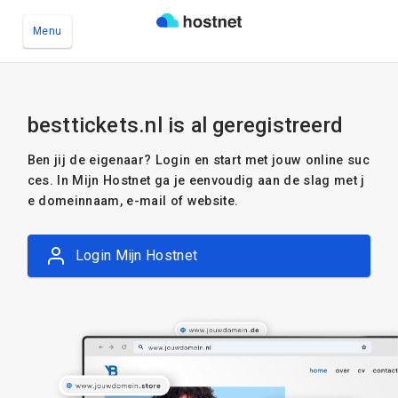
Menu
Ga naar de hoofdinhoud
besttickets.nl is al geregistreerd
Ben jij de eigenaar? Login en start met jouw online suc
ces. In Mijn Hostnet ga je eenvoudig aan de slag met j
e domeinnaam, e-mail of website.
Login Mijn Hostnet